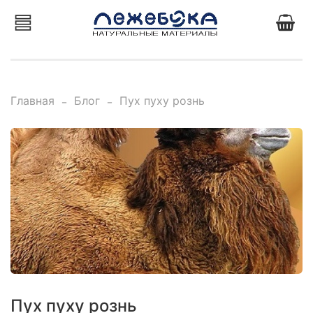
Главная
Блог
Пух пуху рознь
Пух пуху рознь