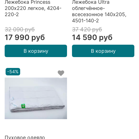
Лежебока Princess
Лежебока Ultra
200х220 легкое, 4204-
облегчённое-
220-2
всесезонное 140х205,
4501-140-2
32 090 руб
37 420 руб
17 990 руб
14 590 руб
В корзину
В корзину
-54%
Пуховое одеяло