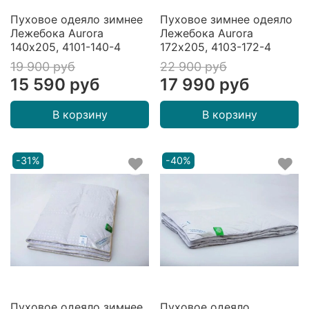
Пуховое одеяло зимнее
Пуховое зимнее одеяло
Лежебока Aurora
Лежебока Aurora
140х205, 4101-140-4
172х205, 4103-172-4
19 900 руб
22 900 руб
15 590 руб
17 990 руб
В корзину
В корзину
-31%
-40%
Пуховое одеяло зимнее
Пуховое одеяло