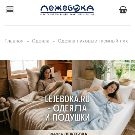
Главная
Одеяла
Одеяла пуховые гусиный пух