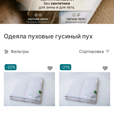
Одеяла пуховые гусиный пух
Фильтры
Сортировка
-22%
-21%