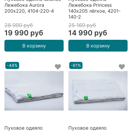
Лежебока Aurora
Лежебока Princess
200х220, 4104-220-4
140х205 лёгкое, 4201-
140-2
28 990 руб
25 160 руб
19 990 руб
14 990 руб
В корзину
В корзину
-44%
-61%
Пуховое одеяло
Пуховое одеяло