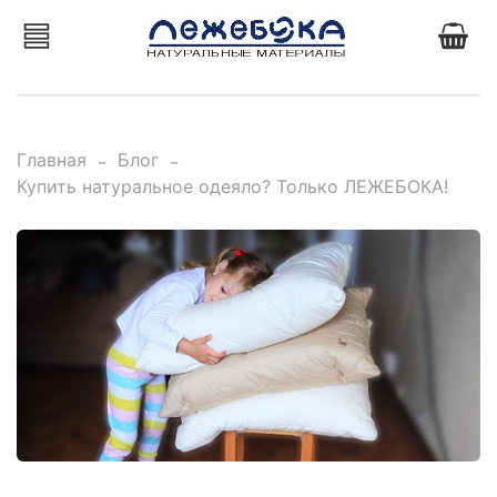
Главная
Блог
Купить натуральное одеяло? Только ЛЕЖЕБОКА!