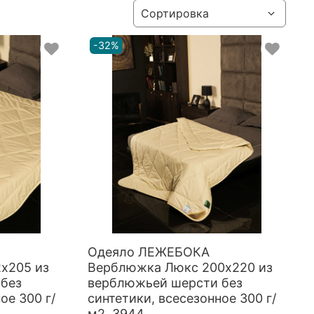
-32%
Одеяло ЛЕЖЕБОКА
х205 из
Верблюжка Люкс 200х220 из
без
верблюжьей шерсти без
ое 300 г/
синтетики, всесезонное 300 г/
м2, 3944