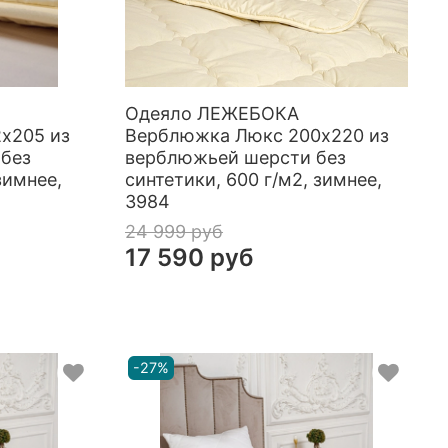
Одеяло ЛЕЖЕБОКА
х205 из
Верблюжка Люкс 200х220 из
без
верблюжьей шерсти без
зимнее,
синтетики, 600 г/м2, зимнее,
3984
24 999 руб
17 590 руб
-27%