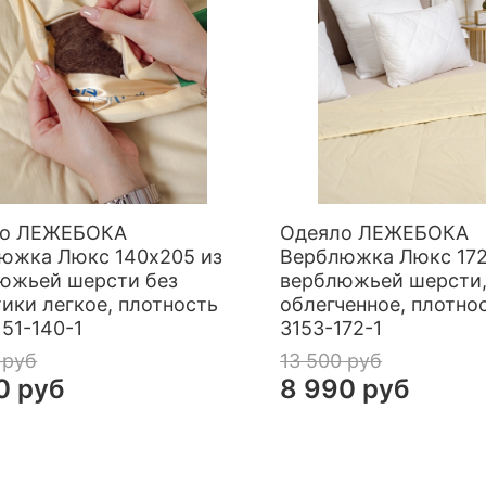
ло ЛЕЖЕБОКА
Одеяло ЛЕЖЕБОКА
южка Люкс 140х205 из
Верблюжка Люкс 172
южьей шерсти без
верблюжьей шерсти
тики легкое, плотность
облегченное, плотнос
151-140-1
3153-172-1
 руб
13 500 руб
0 руб
8 990 руб