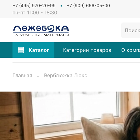
+7 (495) 970-20-99
+7 (909) 666-05-00
пн-пт 11:00 - 18:30
Каталог
Категории товаров
О комп
Главная
Верблюжка Люкс