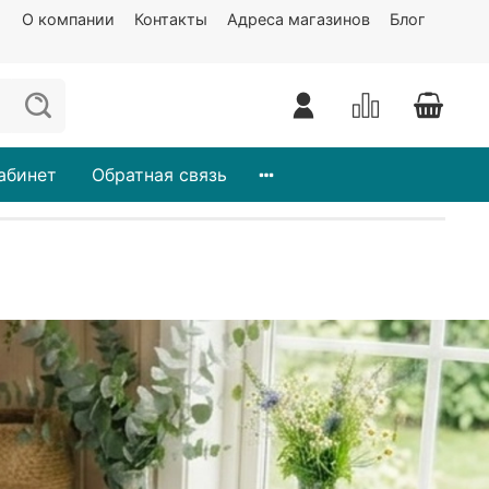
О компании
Контакты
Адреса магазинов
Блог
абинет
Обратная связь