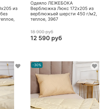
Одеяло ЛЕЖЕБОКА
х205 из
Верблюжка Люкс 172х205 из
без
верблюжьей шерсти 450 г/м2,
теплое,
теплое, 3967
18 900 руб
12 590 руб
-30%