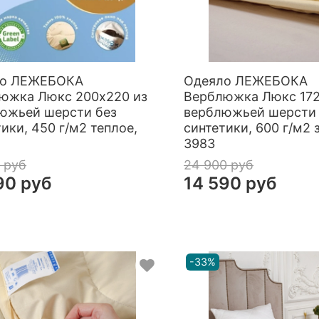
ло ЛЕЖЕБОКА
Одеяло ЛЕЖЕБОКА
южка Люкс 200х220 из
Верблюжка Люкс 172
южьей шерсти без
верблюжьей шерсти 
ики, 450 г/м2 теплое,
синтетики, 600 г/м2 
3983
 руб
24 900 руб
90 руб
14 590 руб
-33%