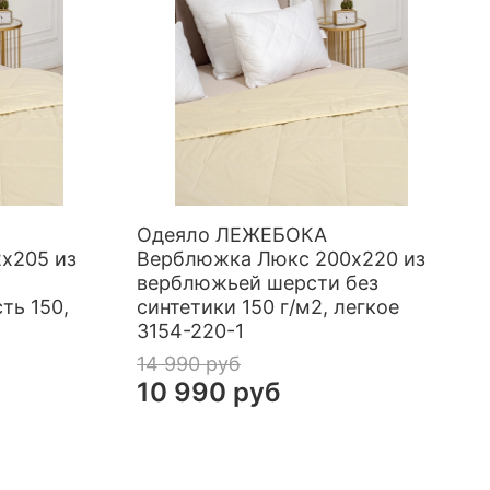
Одеяло ЛЕЖЕБОКА
х205 из
Верблюжка Люкс 200х220 из
,
верблюжьей шерсти без
ть 150,
синтетики 150 г/м2, легкое
3154-220-1
14 990 руб
10 990 руб