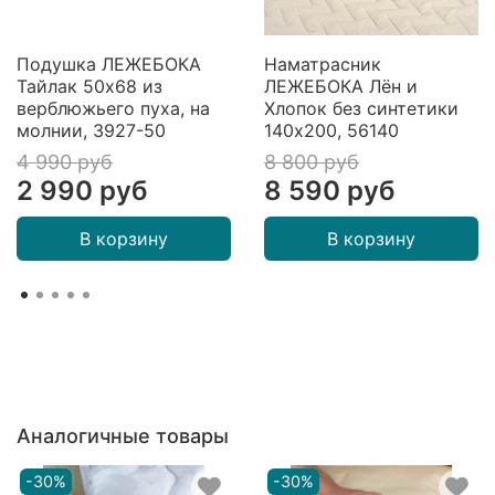
Подушка ЛЕЖЕБОКА
Наматрасник
Тайлак 50х68 из
ЛЕЖЕБОКА Лён и
верблюжьего пуха, на
Хлопок без синтетики
молнии, 3927-50
140х200, 56140
4 990 руб
8 800 руб
2 990 руб
8 590 руб
В корзину
В корзину
Аналогичные товары
-30%
-30%