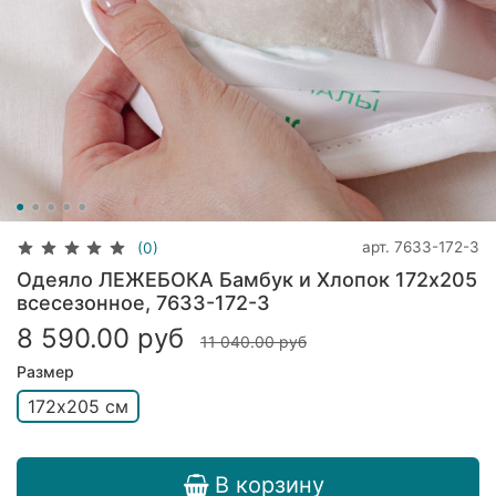
арт.
7633-172-3
(0)
Одеяло ЛЕЖЕБОКА Бамбук и Хлопок 172х205
всесезонное, 7633-172-3
8 590.00 руб
11 040.00 руб
Размер
172х205 см
В корзину