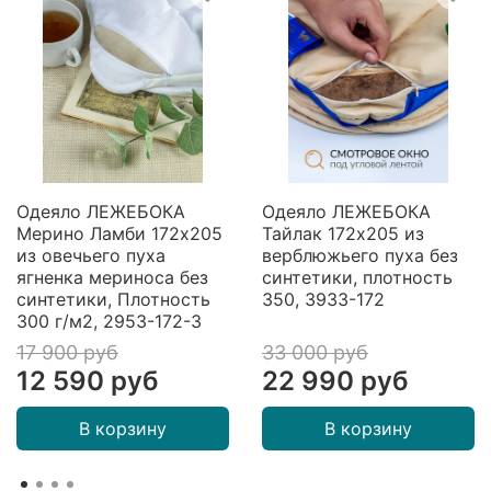
Одеяло ЛЕЖЕБОКА
Одеяло ЛЕЖЕБОКА
Мерино Ламби 172х205
Тайлак 172х205 из
из овечьего пуха
верблюжьего пуха без
ягненка мериноса без
синтетики, плотность
синтетики, Плотность
350, 3933-172
300 г/м2, 2953-172-3
17 900 руб
33 000 руб
12 590 руб
22 990 руб
В корзину
В корзину