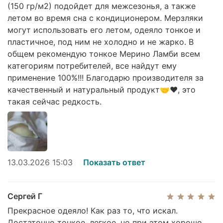
(150 гр/м2) подойдет для межсезонья, а также
летом во время сна с кондиционером. Мерзляки
могут использовать его летом, одеяло тонкое и
пластичное, под ним не холодно и не жарко. В
общем рекомендую тонкое Мерино Ламби всем
категориям потребителей, все найдут ему
применение 100%!!! Благодарю производителя за
качественный и натуральный продукт🤝❤️, это
такая сейчас редкость.
13.03.2026 15:03
Показать ответ
Сергей Г
Прекрасное одеяло! Как раз то, что искал.
Достаточно тонкое, легкое, но при этом хорошо