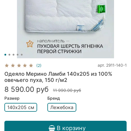
арт.
2911-140-1
(2)
Одеяло Мерино Ламби 140х205 из 100%
овечьего пуха, 150 г/м2
8 590.00 руб
11 990.00 руб
Размер
Бренд
140х205 см
Лежебока
В корзину