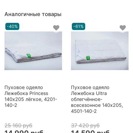
Аналогичные товары
-40%
-61%
Пуховое одеяло
Пуховое одеяло
Лежебока Princess
Лежебока Ultra
140х205 лёгкое, 4201-
облегчённое-
140-2
всесезонное 140х205,
4501-140-2
25 160 руб
37 420 руб