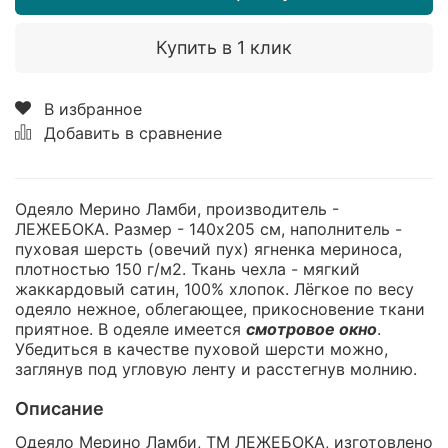
Купить в 1 клик
В избранное
Добавить в сравнение
Одеяло Мерино Ламби, производитель -
ЛЕЖЕБОКА. Размер - 140х205 см, наполнитель -
пуховая шерсть (овечий пух) ягненка мериноса,
плотностью 150 г/м2. Ткань чехла - мягкий
жаккардовый сатин, 100% хлопок. Лёгкое по весу
одеяло нежное, облегающее, прикосновение ткани
приятное. В одеяле имеется
смотровое окно
.
Убедиться в качестве пуховой шерсти можно,
заглянув под угловую ленту и расстегнув молнию.
Описание
Одеяло Мерино Ламби, ТМ ЛЕЖЕБОКА, изготовлено