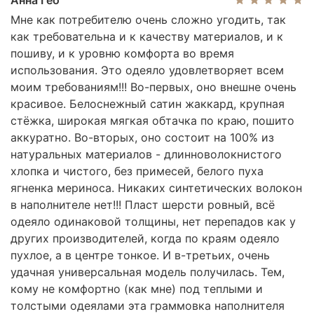
Мне как потребителю очень сложно угодить, так
как требовательна и к качеству материалов, и к
пошиву, и к уровню комфорта во время
использования. Это одеяло удовлетворяет всем
моим требованиям!!! Во-первых, оно внешне очень
красивое. Белоснежный сатин жаккард, крупная
стёжка, широкая мягкая обтачка по краю, пошито
аккуратно. Во-вторых, оно состоит на 100% из
натуральных материалов - длинноволокнистого
хлопка и чистого, без примесей, белого пуха
ягненка мериноса. Никаких синтетических волокон
в наполнителе нет!!! Пласт шерсти ровный, всё
одеяло одинаковой толщины, нет перепадов как у
других производителей, когда по краям одеяло
пухлое, а в центре тонкое. И в-третьих, очень
удачная универсальная модель получилась. Тем,
кому не комфортно (как мне) под теплыми и
толстыми одеялами эта граммовка наполнителя