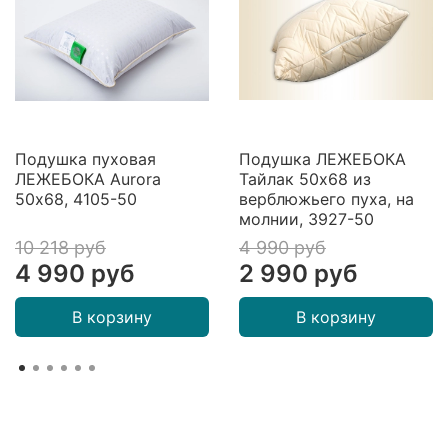
Подушка пуховая
Подушка ЛЕЖЕБОКА
ЛЕЖЕБОКА Aurora
Тайлак 50х68 из
50х68, 4105-50
верблюжьего пуха, на
молнии, 3927-50
10 218 руб
4 990 руб
4 990 руб
2 990 руб
В корзину
В корзину