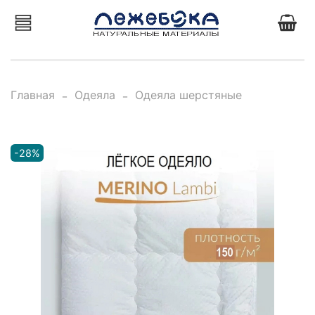
Главная
Одеяла
Одеяла шерстяные
-28%